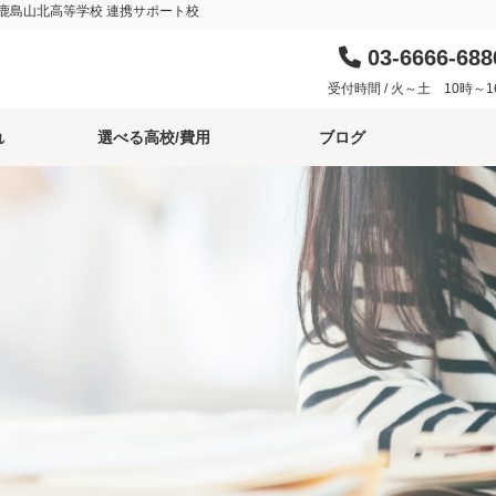
/鹿島山北高等学校 連携サポート校
03-6666-688
受付時間 / 火～土 10時～1
れ
選べる高校/費用
ブログ