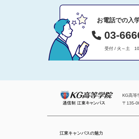
お電話での入
03-666
受付 / 火～土 1
KG高等
〒135-0
江東キャンパスの魅力