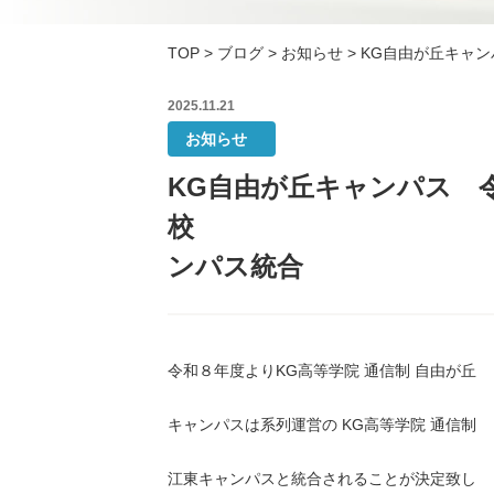
TOP
>
ブログ
>
お知らせ
>
KG自由が
2025.11.21
お知らせ
KG自由が丘キャンパス 
校 →K
ンパス統合
令和８年度よりKG高等学院 通信制 自由が丘
キャンパスは系列運営の KG高等学院 通信制
江東キャンパスと統合されることが決定致し