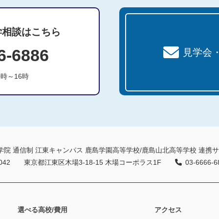
学相談はこちら
6-6886
見学会
0時～16時
学院 通信制 江東キャンパス
鹿島学園高等学校/鹿島山北高等学校 連携
042
東京都江東区木場3-18-15 木場コーポラス1F
03-6666-6
選べる高校/費用
アクセス