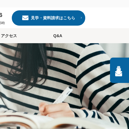
6
見学・資料請求はこちら
6時
アクセス
Q&A
見学・資料請求