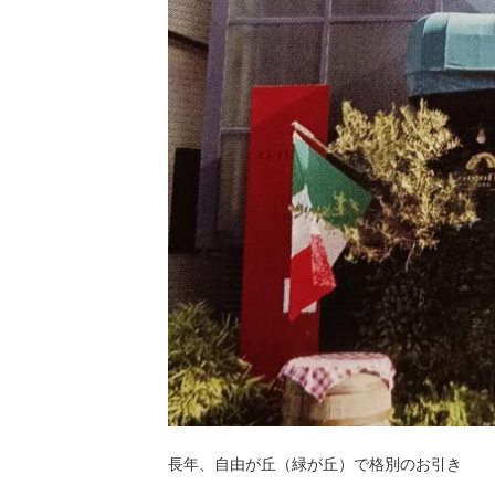
長年、自由が丘（緑が丘）で格別のお引き